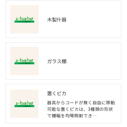
木製什器
ガラス棚
置くピカ
器具からコードが無く自由に移動
可能な置くピカは、3種類の形状
で棚幅を均等照射でき…