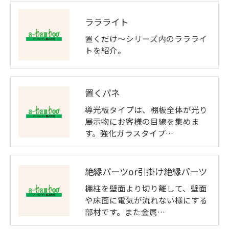
ララライト
置くだけ～シリーズ内のララライ
トを紹介。
置くパネ
導光板タイプは、棚板全体が光り
展示物にお客様の目線を集めま
す。強化ガラスタイプ…
絶縁パーツor引掛け絶縁パーツ
棚柱を壁面より切り離して、壁面
や床面に電気が流れない様にする
部材です。また金属…