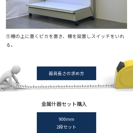
⑤棚の上に置くピカを置き、棚を設置しスイッチをいれ
る。
器具長さの求め方
金属什器セット購入
900mm
2段セット