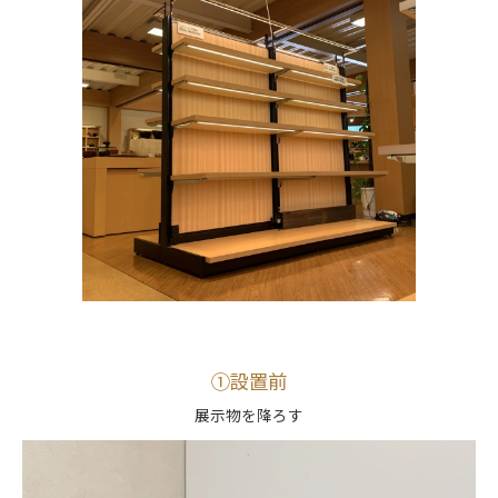
①設置前
展示物を降ろす