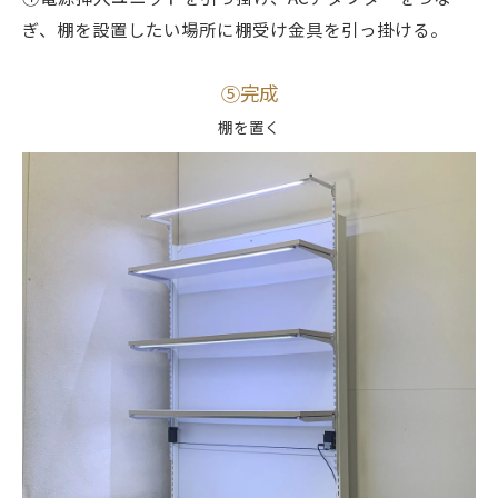
ぎ、棚を設置したい場所に棚受け金具を引っ掛ける。
⑤完成
棚を置く