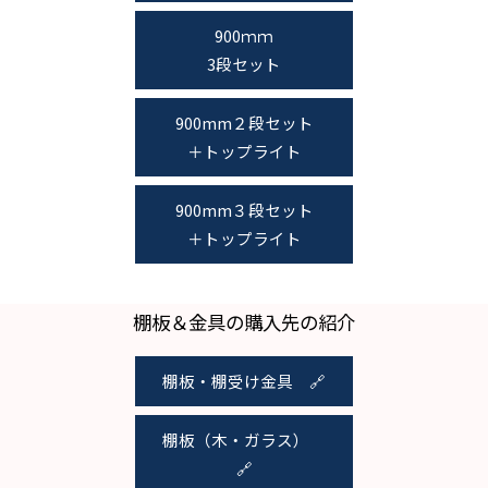
900ｍｍ
3段セット
900mm２段セット
＋トップライト
900mm３段セット
＋トップライト
棚板＆金具の購入先の紹介
棚板・棚受け金具 🔗
棚板（木・ガラス）
🔗