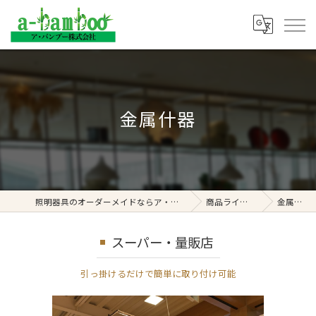
金属什器
照明器具のオーダーメイドならア・バンブー株式会社
商品ラインナップ
金属什器
スーパー・量販店
引っ掛けるだけで簡単に取り付け可能