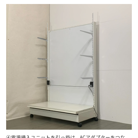
④電源挿入ユニットを引っ掛け、ACアダプターをつな